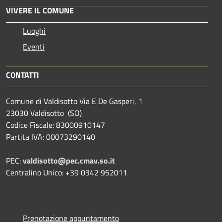
VIVERE IL COMUNE
Luoghi
Eventi
CONTATTI
Comune di Valdisotto Via E De Gasperi, 1
23030 Valdisotto (SO)
Codice Fiscale: 83000910147
Partita IVA: 00073290140
PEC:
valdisotto@pec.cmav.so.it
Centralino Unico: +39 0342 952011
Prenotazione appuntamento