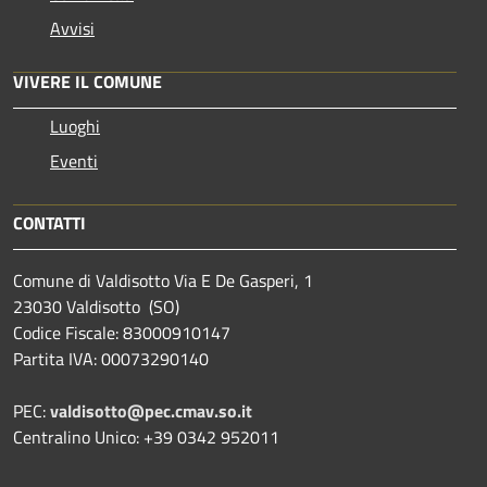
Avvisi
VIVERE IL COMUNE
Luoghi
Eventi
CONTATTI
Comune di Valdisotto Via E De Gasperi, 1
23030 Valdisotto (SO)
Codice Fiscale: 83000910147
Partita IVA: 00073290140
PEC:
valdisotto@pec.cmav.so.it
Centralino Unico: +39 0342 952011