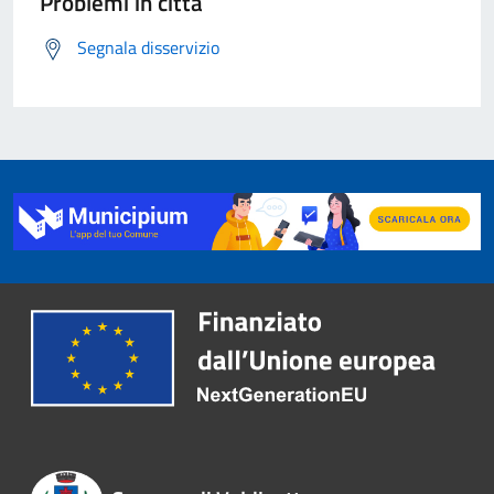
Problemi in città
Segnala disservizio