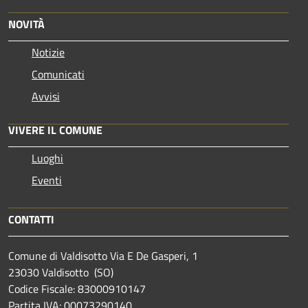
NOVITÀ
Notizie
Comunicati
Avvisi
VIVERE IL COMUNE
Luoghi
Eventi
CONTATTI
Comune di Valdisotto Via E De Gasperi, 1
23030 Valdisotto (SO)
Codice Fiscale: 83000910147
Partita IVA: 00073290140