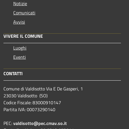
Notizie
Comunicati
Avvisi
VIVERE IL COMUNE
Luoghi
Eventi
CONTATTI
Comune di Valdisotto Via E De Gasperi, 1
23030 Valdisotto (SO)
Codice Fiscale: 83000910147
Partita IVA: 00073290140
PEC:
valdisotto@pec.cmav.so.it