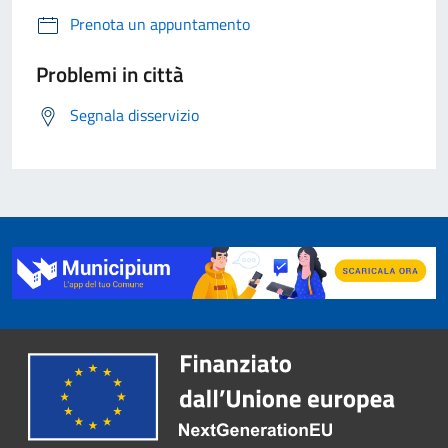
Prenota un appuntamento
Problemi in città
Segnala disservizio