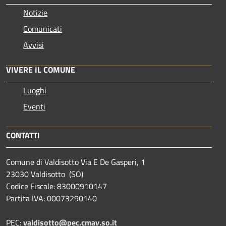
Notizie
Comunicati
Avvisi
VIVERE IL COMUNE
Luoghi
Eventi
CONTATTI
Comune di Valdisotto Via E De Gasperi, 1
23030 Valdisotto (SO)
Codice Fiscale: 83000910147
Partita IVA: 00073290140
PEC:
valdisotto@pec.cmav.so.it