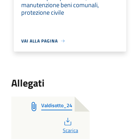
manutenzione beni comunali,
protezione civile
VAI ALLA PAGINA
Allegati
Valdisotto_24
PDF
Scarica