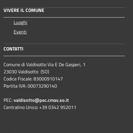
VIVERE IL COMUNE
Luoghi
Eventi
CONTATTI
Comune di Valdisotto Via E De Gasperi, 1
23030 Valdisotto (SO)
Codice Fiscale: 83000910147
Partita IVA: 00073290140
PEC:
valdisotto@pec.cmav.so.it
Centralino Unico: +39 0342 952011