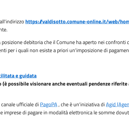
ll'indirizzo
https://valdisotto.comune-online.it/web/h
nte.
a posizione debitoria che il Comune ha aperto nei confronti 
i per i quali non esiste a priori un'imposizione di pagament
ilitata e guidata
 (è possibile visionare anche eventuali pendenze riferite ai
 canale ufficiale di
PagoPA
, che è un'iniziativa di
Agid (Agenz
i e imprese di pagare in modalità elettronica le somme dovut