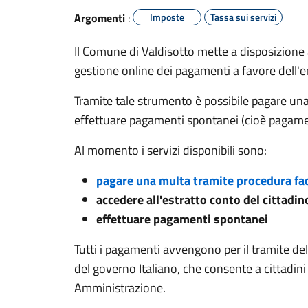
Argomenti
:
Imposte
Tassa sui servizi
Il Comune di Valdisotto mette a disposizione a
gestione online dei pagamenti a favore dell'e
Tramite tale strumento è possibile pagare un
effettuare pagamenti spontanei (cioè pagament
Al momento i servizi disponibili sono:
pagare una multa tramite procedura fac
accedere all'estratto conto del cittadino
effettuare pagamenti spontanei
Tutti i pagamenti avvengono per il tramite del
del governo Italiano, che consente a cittadin
Amministrazione.