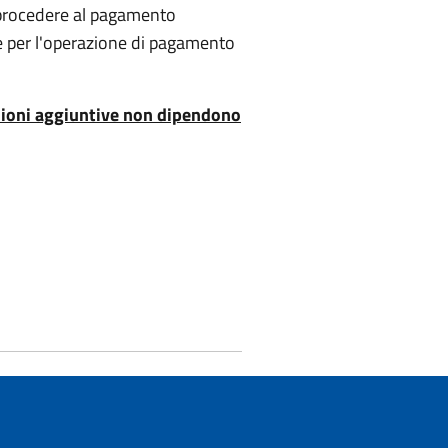
à procedere al pagamento
che per l'operazione di pagamento
issioni aggiuntive non dipendono