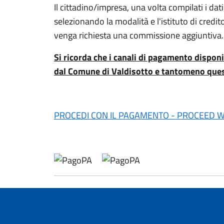
Il cittadino/impresa, una volta compilati i d
selezionando la modalità e l'istituto di credi
venga richiesta una commissione aggiuntiva.
Si ricorda che i canali di pagamento disponi
dal Comune di Valdisotto e tantomeno ques
PROCEDI CON IL PAGAMENTO - PROCEED 