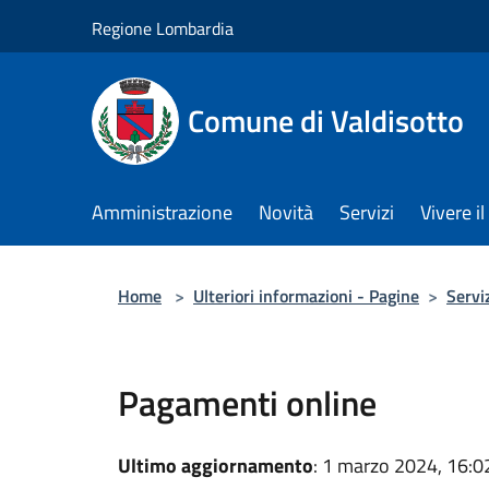
Salta al contenuto principale
Regione Lombardia
Comune di Valdisotto
Amministrazione
Novità
Servizi
Vivere 
Home
>
Ulteriori informazioni - Pagine
>
Servi
Pagamenti online
Ultimo aggiornamento
: 1 marzo 2024, 16:0