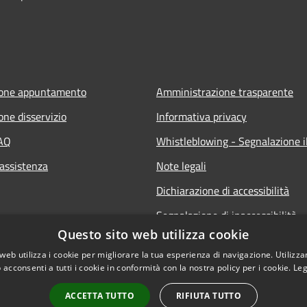
ione appuntamento
Amministrazione trasparente
one disservizio
Informativa privacy
FAQ
Whistleblowing - Segnalazione il
 assistenza
Note legali
Dichiarazione di accessibilità
Segnalazione di inaccessibilità
Questo sito web utilizza cookie
web utilizza i cookie per migliorare la tua esperienza di navigazione. Utilizza
 acconsenti a tutti i cookie in conformità con la nostra policy per i cookie.
Leg
ACCETTA TUTTO
RIFIUTA TUTTO
l sito
Copyright © 2026 • Comune di 