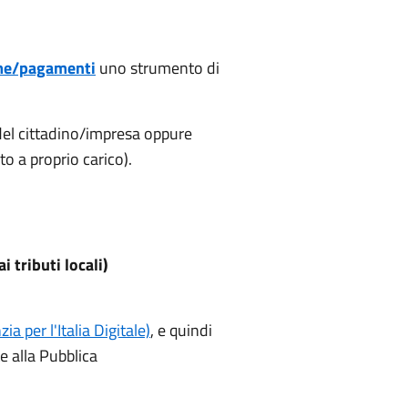
ome/pagamenti
uno strumento di
del cittadino/impresa oppure
o a proprio carico).
 tributi locali)
ia per l'Italia Digitale)
, e quindi
e alla Pubblica