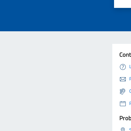
Cont
Prob