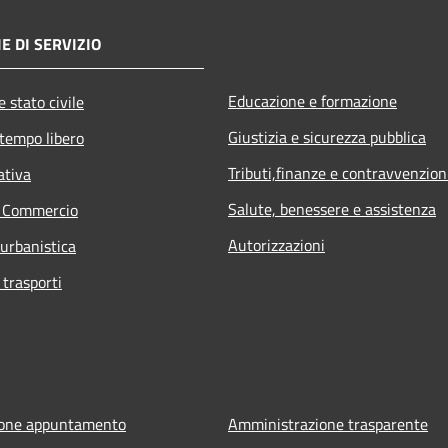
E DI SERVIZIO
Educazione e formazione
 stato civile
Giustizia e sicurezza pubblica
 tempo libero
Tributi,finanze e contravvenzion
ativa
Salute, benessere e assistenza
e Commercio
Autorizzazioni
 urbanistica
 trasporti
ione appuntamento
Amministrazione trasparente