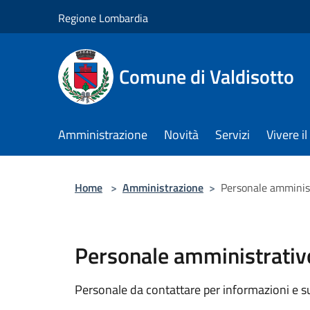
Salta al contenuto principale
Regione Lombardia
Comune di Valdisotto
Amministrazione
Novità
Servizi
Vivere 
Home
>
Amministrazione
>
Personale amminis
Personale amministrativ
Personale da contattare per informazioni e supp