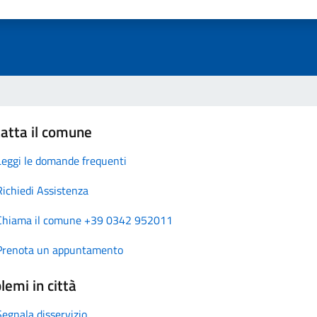
atta il comune
Leggi le domande frequenti
Richiedi Assistenza
Chiama il comune +39 0342 952011
Prenota un appuntamento
lemi in città
Segnala disservizio