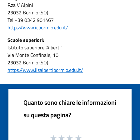
P.za V Alpini
23032 Bormio (SO)
Tel +39 0342 901467
https://www.icbormio.edu.it/
Scuole superiori:
Istituto superiore 'Alberti'
Via Monte Confinale, 10
23032 Bormio (SO)
https://www.iisalbertibormio.edu.it/
Quanto sono chiare le informazioni
su questa pagina?