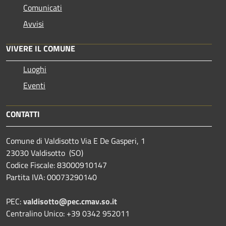
Comunicati
Avvisi
VIVERE IL COMUNE
Luoghi
Eventi
CONTATTI
Comune di Valdisotto Via E De Gasperi, 1
23030 Valdisotto (SO)
Codice Fiscale: 83000910147
Partita IVA: 00073290140
PEC:
valdisotto@pec.cmav.so.it
Centralino Unico: +39 0342 952011