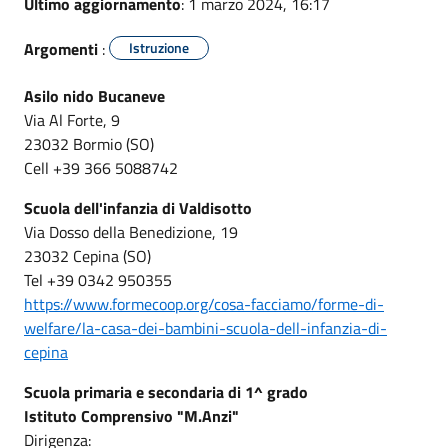
Ultimo aggiornamento
: 1 marzo 2024, 16:17
Argomenti
:
Istruzione
Asilo nido Bucaneve
Via Al Forte, 9
23032 Bormio (SO)
Cell +39 366 5088742
Scuola dell'infanzia di Valdisotto
Via Dosso della Benedizione, 19
23032 Cepina (SO)
Tel +39 0342 950355
https://www.formecoop.org/cosa-facciamo/forme-di-
welfare/la-casa-dei-bambini-scuola-dell-infanzia-di-
cepina
Scuola primaria e secondaria di 1^ grado
Istituto Comprensivo "M.Anzi"
Dirigenza: