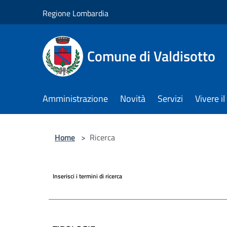
Salta al contenuto principale
Regione Lombardia
Comune di Valdisotto
Amministrazione
Novità
Servizi
Vivere 
Home
>
Ricerca
Inserisci i termini di ricerca