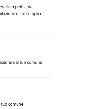
servizio o problema
pilazione di un semplice
osizione dal tuo comune
al tuo comune