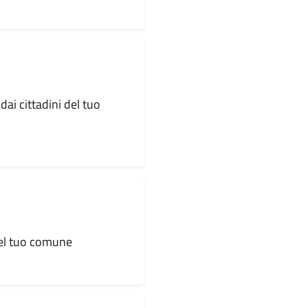
dai cittadini del tuo
 del tuo comune