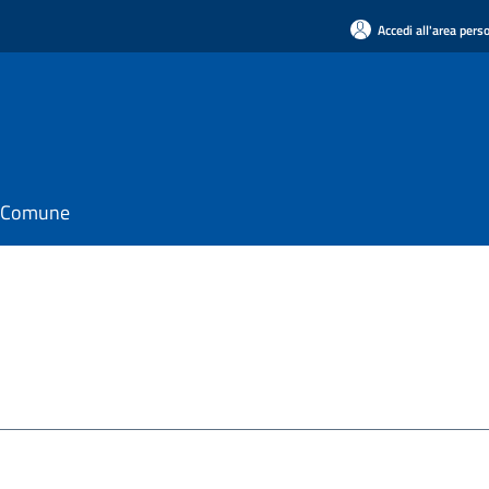
Accedi all'area pers
il Comune