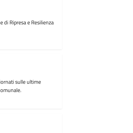
le di Ripresa e Resilienza
iornati sulle ultime
 comunale.