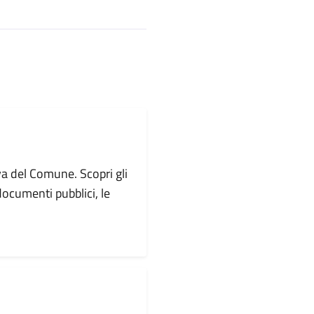
va del Comune. Scopri gli
i documenti pubblici, le