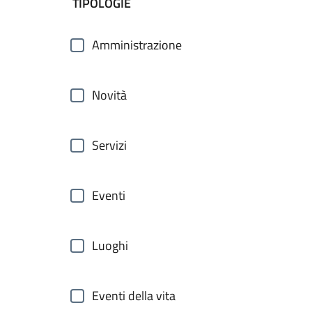
filtri da applicare
TIPOLOGIE
Amministrazione
Novità
Servizi
Eventi
Luoghi
Eventi della vita