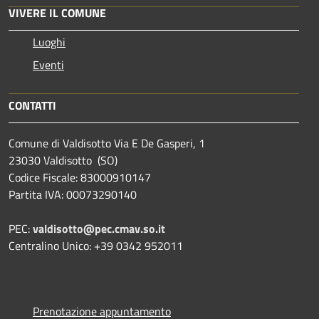
VIVERE IL COMUNE
Luoghi
Eventi
CONTATTI
Comune di Valdisotto Via E De Gasperi, 1
23030 Valdisotto (SO)
Codice Fiscale: 83000910147
Partita IVA: 00073290140
PEC:
valdisotto@pec.cmav.so.it
Centralino Unico: +39 0342 952011
Prenotazione appuntamento