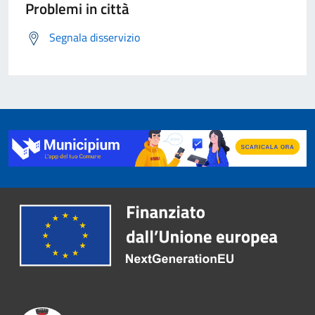
Problemi in città
Segnala disservizio