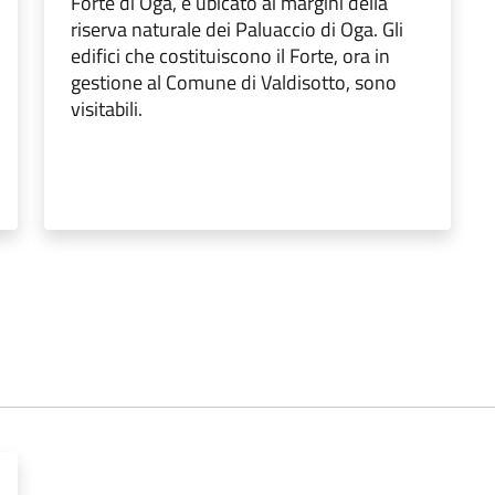
Forte di Oga, è ubicato ai margini della
riserva naturale dei Paluaccio di Oga. Gli
edifici che costituiscono il Forte, ora in
gestione al Comune di Valdisotto, sono
visitabili.