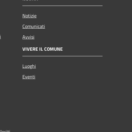
Notizie
Comunicati
i
Avvisi
VIVERE IL COMUNE
Luoghi
Eventi
leciti