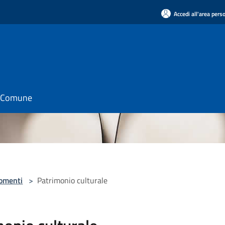
Accedi all'area pers
il Comune
omenti
>
Patrimonio culturale