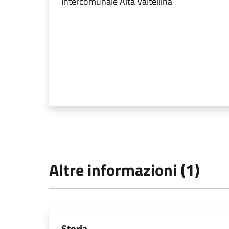
Intercomunale Alta Valtellina
Altre informazioni (1)
Storia