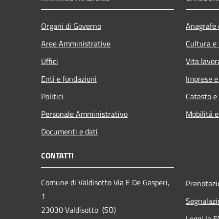
Organi di Governo
Anagrafe e
Aree Amministrative
Cultura e
Uffici
Vita lavor
Enti e fondazioni
Imprese 
Politici
Catasto e
Personale Amministrativo
Mobilità e
Documenti e dati
CONTATTI
Comune di Valdisotto Via E De Gasperi,
Prenotaz
1
Segnalazi
23030 Valdisotto (SO)
Leggi le 