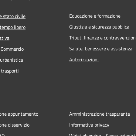
Educazione e formazione
 stato civile
Giustizia e sicurezza pubblica
 tempo libero
Tributi,finanze e contravvenzion
ativa
Salute, benessere e assistenza
e Commercio
Autorizzazioni
 urbanistica
 trasporti
ione appuntamento
Amministrazione trasparente
one disservizio
Informativa privacy
FAQ
Whistleblowing - Segnalazione il