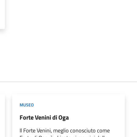
MUSEO
Forte Venini di Oga
Il Forte Venini, meglio conosciuto come