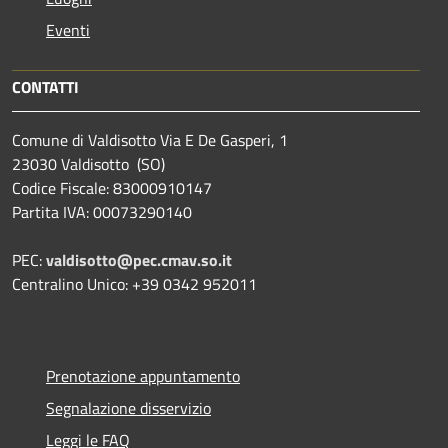
Eventi
CONTATTI
Comune di Valdisotto Via E De Gasperi, 1
23030 Valdisotto (SO)
Codice Fiscale: 83000910147
Partita IVA: 00073290140
PEC:
valdisotto@pec.cmav.so.it
Centralino Unico: +39 0342 952011
Prenotazione appuntamento
Segnalazione disservizio
Leggi le FAQ