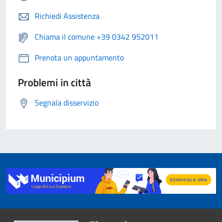
Richiedi Assistenza
Chiama il comune +39 0342 952011
Prenota un appuntamento
Problemi in città
Segnala disservizio