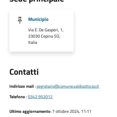
Municipio
Via E. De Gasperi, 1,
23030 Cepina SO,
Italia
Utili
Contatti
Indirizzo mail
:
segretario@comune.valdisotto.so.it
Telefono
:
0342 952012
Ultimo aggiornamento
: 7 ottobre 2024, 11:11