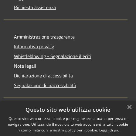
Richiesta assistenza
Amministrazione trasparente
Informativa privacy
Whistleblowing - Segnalazione illeciti
Note legali
Dichiarazione di accessibilità
Segnalazione di inaccessibilità
×
Questo sito web utilizza cookie
RSS
Copyright © 2026 • Comune di
Questo sito web utilizza i cookie per migliorare la tua esperienza di
Accessibilità
Valdisotto • Powered by
navigazione. Utilizzando il nostro sito web acconsenti a tutti i cookie
Privacy
Municipium
Accesso
•
in conformità con la nostra policy per i cookie.
Leggi di più