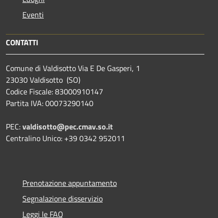
Eventi
CONTATTI
Comune di Valdisotto Via E De Gasperi, 1
23030 Valdisotto (SO)
Codice Fiscale: 83000910147
Partita IVA: 00073290140
PEC:
valdisotto@pec.cmav.so.it
Centralino Unico: +39 0342 952011
Prenotazione appuntamento
Segnalazione disservizio
Leggi le FAQ