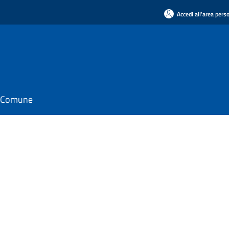
Accedi all'area pers
il Comune