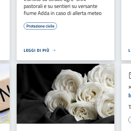
pastorali e su sentieri su versante
fiume Adda in caso di allerta meteo
Protezione civile
LEGGI DI PIÙ
L
3
T