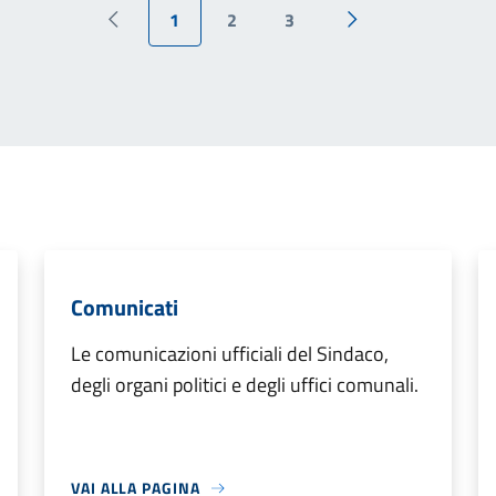
1
2
3
Pagina precedente
Pagina successiva
Comunicati
Le comunicazioni ufficiali del Sindaco,
degli organi politici e degli uffici comunali.
VAI ALLA PAGINA