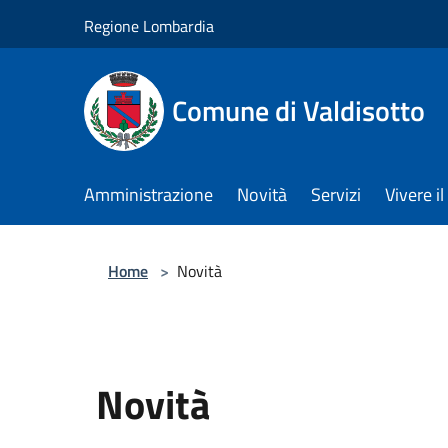
Salta al contenuto principale
Regione Lombardia
Comune di Valdisotto
Amministrazione
Novità
Servizi
Vivere 
Home
>
Novità
Novità