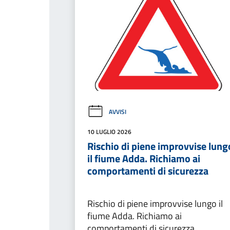
AVVISI
10 LUGLIO 2026
Rischio di piene improvvise lung
il fiume Adda. Richiamo ai
comportamenti di sicurezza
Rischio di piene improvvise lungo il
fiume Adda. Richiamo ai
comportamenti di sicurezza