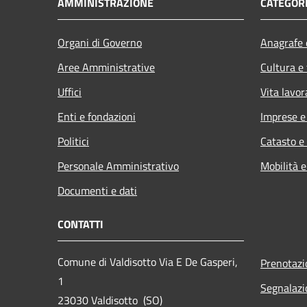
AMMINISTRAZIONE
CATEGORI
Organi di Governo
Anagrafe e
Aree Amministrative
Cultura e
Uffici
Vita lavor
Enti e fondazioni
Imprese 
Politici
Catasto e
Personale Amministrativo
Mobilità e
Documenti e dati
CONTATTI
Comune di Valdisotto Via E De Gasperi,
Prenotaz
1
Segnalazi
23030 Valdisotto (SO)