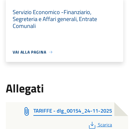
Servizio Economico -Finanziario,
Segreteria e Affari generali, Entrate
Comunali
VAI ALLA PAGINA
Allegati
TARIFFE - dlg_00154_24-11-2025
PDF
Scarica