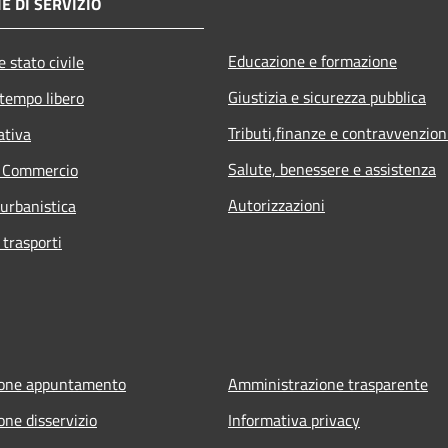
E DI SERVIZIO
Educazione e formazione
 stato civile
Giustizia e sicurezza pubblica
 tempo libero
Tributi,finanze e contravvenzion
ativa
Salute, benessere e assistenza
e Commercio
Autorizzazioni
 urbanistica
 trasporti
ione appuntamento
Amministrazione trasparente
one disservizio
Informativa privacy