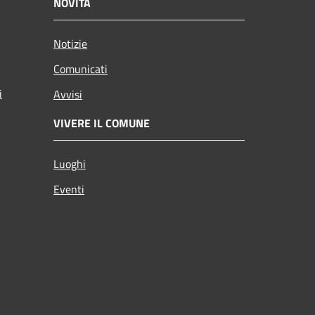
NOVITÀ
Notizie
Comunicati
i
Avvisi
VIVERE IL COMUNE
Luoghi
Eventi