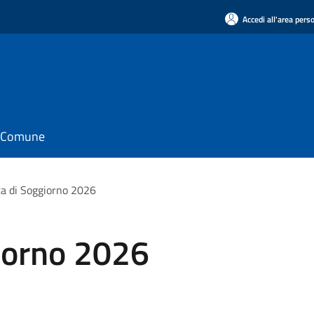
Accedi all'area pers
il Comune
a di Soggiorno 2026
iorno 2026