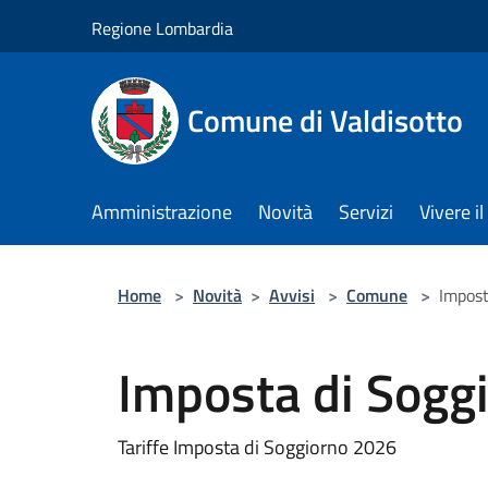
Salta al contenuto principale
Regione Lombardia
Comune di Valdisotto
Amministrazione
Novità
Servizi
Vivere 
Home
>
Novità
>
Avvisi
>
Comune
>
Impost
Imposta di Sogg
Tariffe Imposta di Soggiorno 2026