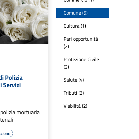
Comune (5)
Cultura (1)
Pari opportunità
(2)
Protezione Civile
(2)
i Polizia
Salute (4)
i Servizi
Tributi (3)
Viabilità (2)
polizia mortuaria
teriali
azione