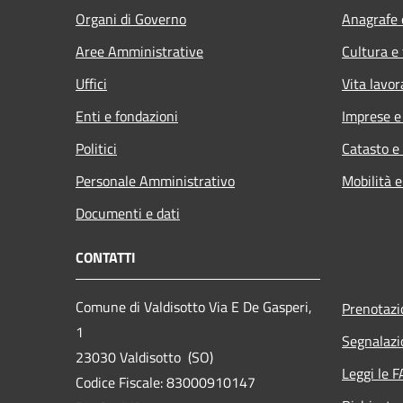
Organi di Governo
Anagrafe e
Aree Amministrative
Cultura e
Uffici
Vita lavor
Enti e fondazioni
Imprese 
Politici
Catasto e
Personale Amministrativo
Mobilità e
Documenti e dati
CONTATTI
Comune di Valdisotto Via E De Gasperi,
Prenotaz
1
Segnalazi
23030 Valdisotto (SO)
Leggi le 
Codice Fiscale: 83000910147