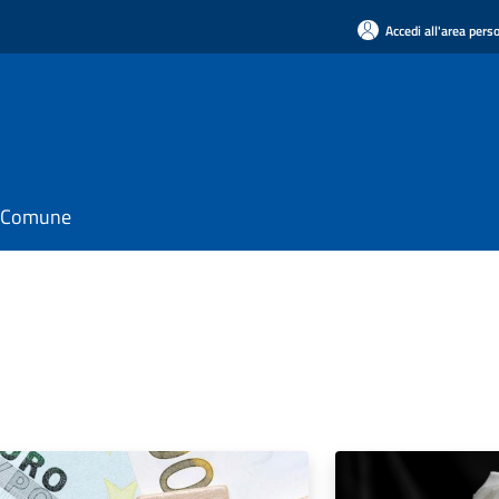
Accedi all'area pers
il Comune