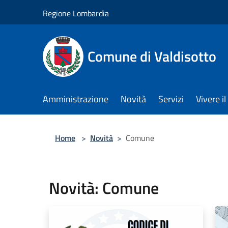
Salta al contenuto principale
Regione Lombardia
Comune di Valdisotto
Amministrazione
Novità
Servizi
Vivere 
Home
>
Novità
>
Comune
Novità: Comune