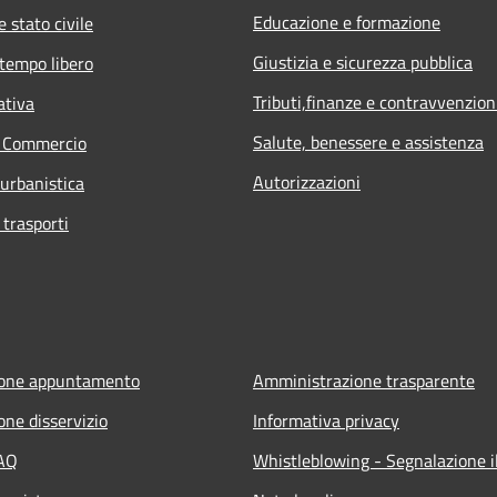
Educazione e formazione
 stato civile
Giustizia e sicurezza pubblica
 tempo libero
Tributi,finanze e contravvenzion
ativa
Salute, benessere e assistenza
e Commercio
Autorizzazioni
 urbanistica
 trasporti
ione appuntamento
Amministrazione trasparente
one disservizio
Informativa privacy
FAQ
Whistleblowing - Segnalazione il