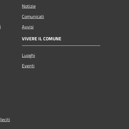
Notizie
Comunicati
i
Avvisi
VIVERE IL COMUNE
Luoghi
Eventi
leciti