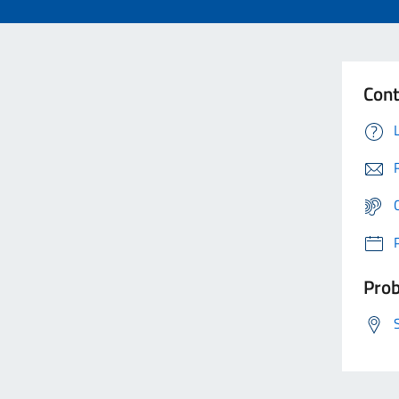
Cont
Prob