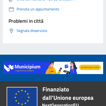
Prenota un appuntamento
Problemi in città
Segnala disservizio