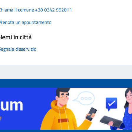
Chiama il comune +39 0342 952011
Prenota un appuntamento
lemi in città
Segnala disservizio