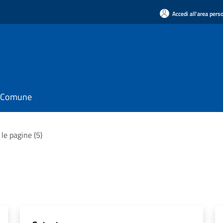
Accedi all'area pers
il Comune
 le pagine (5)