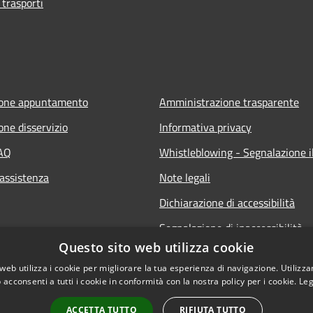
 trasporti
ione appuntamento
Amministrazione trasparente
one disservizio
Informativa privacy
FAQ
Whistleblowing - Segnalazione il
 assistenza
Note legali
Dichiarazione di accessibilità
Segnalazione di inaccessibilità
Questo sito web utilizza cookie
web utilizza i cookie per migliorare la tua esperienza di navigazione. Utilizza
 acconsenti a tutti i cookie in conformità con la nostra policy per i cookie.
Leg
ACCETTA TUTTO
RIFIUTA TUTTO